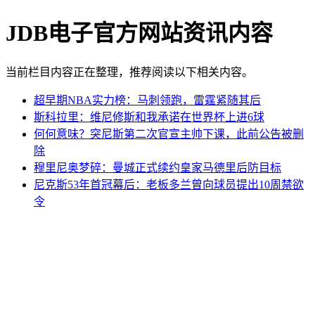
JDB电子官方网站资讯内容
当前栏目内容正在整理，推荐阅读以下相关内容。
超早期NBA实力榜：马刺领跑，雷霆紧随其后
斯科拉里：维尼修斯和我承诺在世界杯上进6球
何何意味？突尼斯第二次官宣主帅下课，此前公告被删
除
穆里尼奥梦碎：曼城正式续约皇家马德里后防目标
尼克斯53年首冠幕后：老板多兰曾向球员提出10周禁欲
令