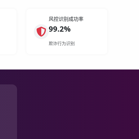
风控识别成功率
99.2%
欺诈行为识别