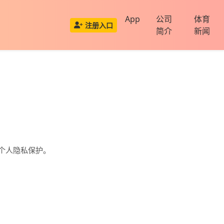
App
公司
体育
注册入口
简介
新闻
个人隐私保护。