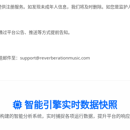
户提供注册服务。如发现未成年人信息，我们将及时删除。如您是监护
通过平台公告、推送等方式提前告知。
upport@reverberationmusic.com
智能引擎实时数据快照
构建的智能分析系统，实时捕捉各项运行数据，提升平台的响应