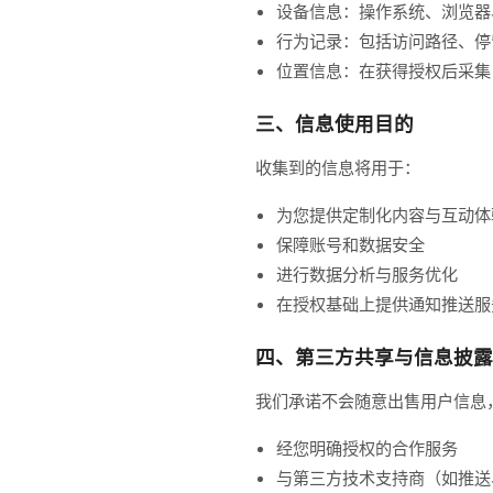
设备信息：操作系统、浏览器
行为记录：包括访问路径、停
位置信息：在获得授权后采集
三、信息使用目的
收集到的信息将用于：
为您提供定制化内容与互动体
保障账号和数据安全
进行数据分析与服务优化
在授权基础上提供通知推送服
四、第三方共享与信息披露
我们承诺不会随意出售用户信息
经您明确授权的合作服务
与第三方技术支持商（如推送