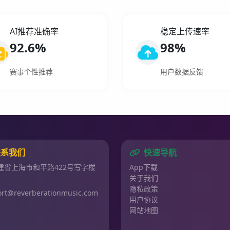
AI推荐准确率
稳定上传速率
92.6%
98%
赛事个性推荐
用户数据反馈
联系我们
快速导航
建省上海市和平路422号写字楼
App下载
关于我们
隐私政策
rt@reverberationmusic.com
用户协议
网站地图