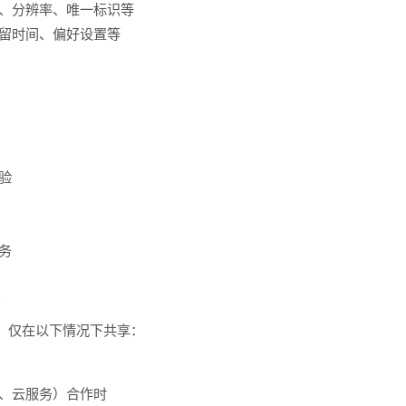
、分辨率、唯一标识等
留时间、偏好设置等
验
务
，仅在以下情况下共享：
、云服务）合作时