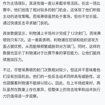
作为主场球队，其进攻端一直以来都非常活跃。在这一场比
赛中，他们创造了相对较多的射门机会，这体现了他们积极
主动的进攻策略。而埃弗顿虽然处于客场，但也不甘示弱，
通过快速反击寻求破门良机。
具体数据显示，利物浦上半场共计完成了12次射门，而埃弗
顿则只有7次。这一差距表明，利物浦在控球和组织进攻方
面占据优势，从而能够频繁威胁到对方球门。同时，这样的
数据也显示了利物浦对于比赛节奏的掌控能力，让他们能持
续施加压力。
不过，尽管埃弗顿的射门次数相对较少，但这并不意味着他
们没有创造机会。他们的一些反击战术同样具有威胁性，这
也提醒着利物浦不能掉以轻心。因此，在上半场结束时，两
队虽然在数量上存在差异，但整体上的攻击效率和战术执行
力仍值得进一步观察。