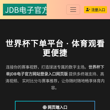
注册入口
世界杯下单平台
· 体育观看
更便捷
连接你的赛事视野，打造球迷专属的数字主场。
世界杯下
单JDB电子官方网站登录入口网页版
提供多终端支持、高
清视频、 实时比分与赛事推荐，让你随时随地畅享体育内
容。
网页端入口