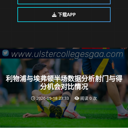
下载APP
利物浦与埃弗顿半场数据分析射门与得
分机会对比情况
2026-05-18 23:33
阅读 0 次