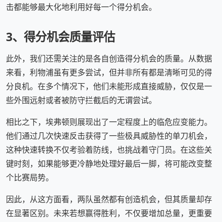
击都能够最大化地利用好每一个得分机会。
3、得分机会质量评估
此外，我们还需关注的是各自创造得分机会的质量。从数据
来看，利物浦虽有更多尝试，但并非所有都是清晰可见的得
分良机。在多个情况下，他们未能形成直接威胁，仅仅是一
些外围远射或者被防守拦截后的无谓尝试。
相比之下，埃弗顿则展现出了一定程度上的临危应变能力。
他们通过几次快速反击获得了一些极具威胁性的单刀机会，
这种快速转换不仅考验着防线，也挑战着守门员。在这些关
键时刻，如果能够更冷静地处理好最后一脚，将可能改变整
个比赛局势。
因此，从这方面看，两队虽然都有创造机会，但其质量却存
在显著区别。未来若想赢得胜利，不仅要增加总量，更重要