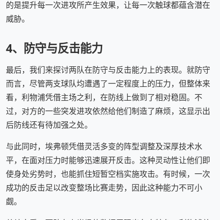
的是提升每一次进攻所产生效果，让每一次触球都蕴含潜在
威胁。
4、防守与反击能力
最后，我们来探讨两队在防守与反击能力上的表现。就防守
而言，尽管两支球队均遭遇了一定程度上的压力，但整体来
看，利物浦凭借主场之利，在防线上做到了相对稳固。不
过，对方的一些突发进攻依然给他们制造了麻烦，这显示出
后防线还有待加强之处。
与此同时，埃弗顿凭借灵活多变的阵型调整及深厚技术水
平，在面对压力时能够迅速展开反击。这种灵动性让他们即
使身处劣势时，也能抓住短暂空档实施攻击。有时候，一次
成功的反击足以改变整场比赛走势，因此这种能力不可小
觑。