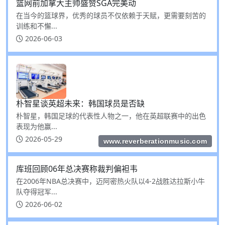
篮网前加拿大主帅盛赞SGA完美动
在当今的篮球界，优秀的球员不仅依赖于天赋，更需要刻苦的
训练和不懈...
2026-06-03
朴智星谈英超未来：韩国球员是否缺
朴智星，韩国足球的代表性人物之一，他在英超联赛中的出色
表现为他赢...
2026-05-29
www.reverberationmusic.com
库班回顾06年总决赛称裁判偏袒韦
在2006年NBA总决赛中，迈阿密热火队以4-2战胜达拉斯小牛
队夺得冠军...
2026-06-02