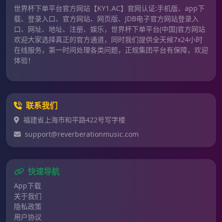
世界杯下单平台官方网站【KY1.AC】官网认证:手机版、app下
载、登录入口、官方网站、网页版、JDB电子官方网站登录入
口、网址、地址、注册、娱乐，世界杯下单平台(中国)官方网站
欢迎大家选择真正的官方通道，同时我们提供全天候7x24小时
在线服务，第一时间处理各类问题，正规集团平台有保障，欢迎
体验！
联系我们
福建省上海市和平路422号写字楼
support@reverberationmusic.com
快速导航
App下载
关于我们
隐私政策
用户协议