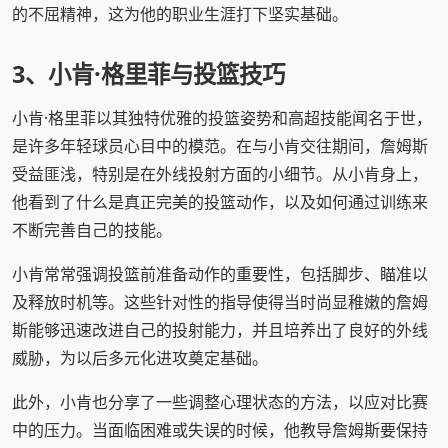
的不屈精神，这为他的职业生涯打下坚实基础。
3、小肯·格里菲与投篮技巧
小肯·格里菲以其独特优雅的投篮姿势和高超技能闻名于世，
是许多年轻球员心目中的模范。在与小肯交往期间，詹姆斯
受益匪浅，特别是在外线投射方面的小细节。从小肯身上，
他看到了什么是真正完美的投篮动作，以及如何通过训练来
不断完善自己的技能。
小肯常常强调投篮前准备动作的重要性，包括脚步、瞄准以
及释放时机等。这些针对性的指导使得当时尚显稚嫩的詹姆
斯能够迅速改进自己的投射能力，并且培养出了良好的外线
威胁，为以后多元化进攻奠定基础。
此外，小肯也分享了一些调整心理状态的方法，以应对比赛
中的压力。当面临困难或失误的时候，他教导詹姆斯要保持