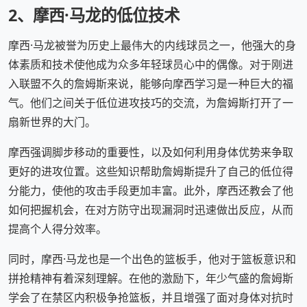
2、摩西·马龙的低位技术
摩西·马龙被誉为历史上最伟大的内线球员之一，他强大的身
体素质和技术使他成为众多年轻球员心中的偶像。对于刚进
入联盟不久的詹姆斯来说，能够向摩西学习是一种巨大的福
气。他们之间关于低位进攻技巧的交流，为詹姆斯打开了一
扇新世界的大门。
摩西强调脚步移动的重要性，以及如何利用身体优势来争取
更好的进攻位置。这些知识帮助詹姆斯提升了自己的低位得
分能力，使他的攻击手段更加丰富。此外，摩西还教会了他
如何把握机会，在对方防守出现漏洞时迅速做出反应，从而
提高个人得分效率。
同时，摩西·马龙也是一个出色的篮板手，他对于篮板意识和
拼抢精神有着深刻理解。在他的激励下，年少气盛的詹姆斯
学会了在禁区内积极争抢篮板，并且增强了面对身体对抗时