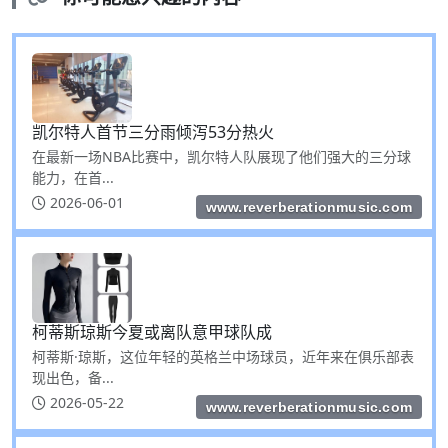
凯尔特人首节三分雨倾泻53分热火
在最新一场NBA比赛中，凯尔特人队展现了他们强大的三分球
能力，在首...
2026-06-01
www.reverberationmusic.com
柯蒂斯琼斯今夏或离队意甲球队成
柯蒂斯·琼斯，这位年轻的英格兰中场球员，近年来在俱乐部表
现出色，备...
2026-05-22
www.reverberationmusic.com